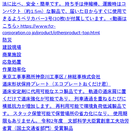
法に比べ、安全・簡単です。 持ち手は伸縮棒、運搬時はコ
ンパクト（約1.5m）な製品で、届いた日からすぐに使用で
きるようベリカバー3号(30枚)が付属しています。 <動画は
こちら> https://www.fcr-
corporation.co.jp/product/otherproduct-top.html
防災
建設現場
商業施設
応急処置
作業効率化
東京工事事務所神奈川工事区 / 林総事株式会社
道床形状保持プレート（エコプレートおくだけ君）
道床安定剤に代用可能なエコ製品です。 軌道の道床肩に置
くだけで道床強化が可能であり、 列車通過を重ねるたびに
横抵抗力が増加します。 再利用可能で環境負荷低減製品で
す。 スタック保管可能で保管場所の省力化になり、 使用期
限もありません。 令和2年度 文部科学大臣賞創意工夫功労
者賞（国土交通省部門）受賞製品